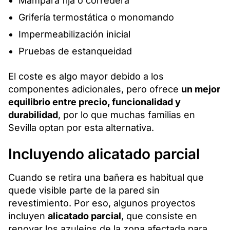
Mampara fija o corredera
Grifería termostática o monomando
Impermeabilización inicial
Pruebas de estanqueidad
El coste es algo mayor debido a los
componentes adicionales, pero ofrece
un mejor
equilibrio entre precio, funcionalidad y
durabilidad
, por lo que muchas familias en
Sevilla optan por esta alternativa.
Incluyendo alicatado parcial
Cuando se retira una bañera es habitual que
quede visible parte de la pared sin
revestimiento. Por eso, algunos proyectos
incluyen
alicatado parcial
, que consiste en
renovar los azulejos de la zona afectada para