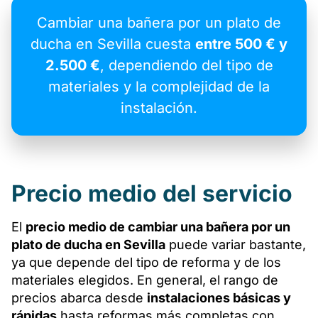
Cambiar una bañera por un plato de
ducha en Sevilla cuesta
entre 500 € y
2.500 €
, dependiendo del tipo de
materiales y la complejidad de la
instalación.
Precio medio del servicio
El
precio medio de cambiar una bañera por un
plato de ducha en Sevilla
puede variar bastante,
ya que depende del tipo de reforma y de los
materiales elegidos. En general, el rango de
precios abarca desde
instalaciones básicas y
rápidas
hasta reformas más completas con