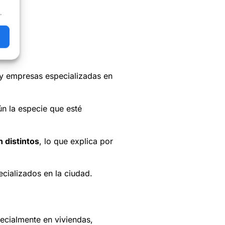
.
 y empresas especializadas en
ún la especie que esté
 distintos
, lo que explica por
ecializados en la ciudad.
pecialmente en viviendas,