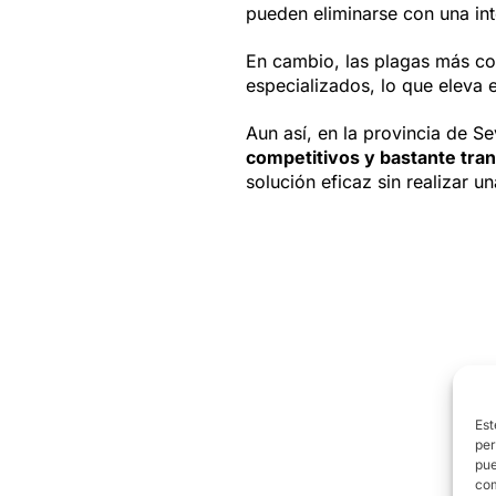
pueden eliminarse con una int
En cambio, las plagas más c
especializados, lo que eleva e
Aun así, en la provincia de S
competitivos y bastante tra
solución eficaz sin realizar u
Est
per
pue
com