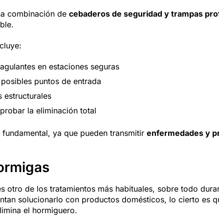
una combinación de
cebaderos de seguridad y trampas pro
ble.
cluye:
oagulantes en estaciones seguras
e posibles puntos de entrada
 estructurales
robar la eliminación total
s fundamental, ya que pueden transmitir
enfermedades y pr
hormigas
s otro de los tratamientos más habituales, sobre todo dura
tan solucionarlo con productos domésticos, lo cierto es qu
limina el hormiguero.