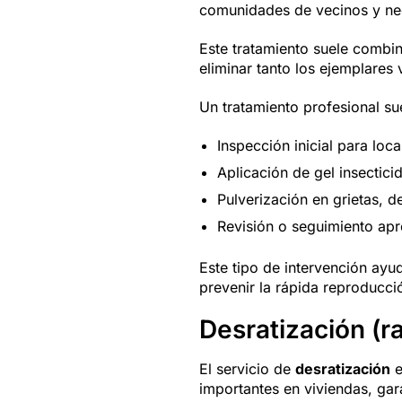
comunidades de vecinos y neg
Este tratamiento suele combi
eliminar tanto los ejemplares 
Un tratamiento profesional sue
Inspección inicial para loc
Aplicación de gel insectic
Pulverización en grietas, d
Revisión o seguimiento ap
Este tipo de intervención ayu
prevenir la rápida reproducci
Desratización (r
El servicio de
desratización
e
importantes en viviendas, gara