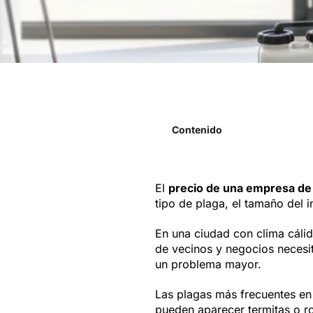
Contenido
El
precio de una empresa de 
tipo de plaga, el tamaño del i
En una ciudad con clima cálid
de vecinos y negocios neces
un problema mayor.
Las plagas más frecuentes en 
pueden aparecer termitas o ro