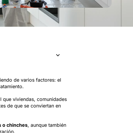
endo de varios factores: el
ratamiento.
ual que viviendas, comunidades
es de que se conviertan en
s o chinches
, aunque también
ración.