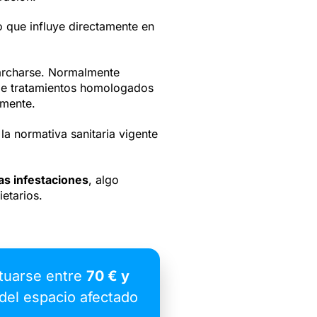
o que influye directamente en
marcharse. Normalmente
n de tratamientos homologados
amente.
la normativa sanitaria vigente
as infestaciones
, algo
etarios.
tuarse entre
70 € y
 del espacio afectado