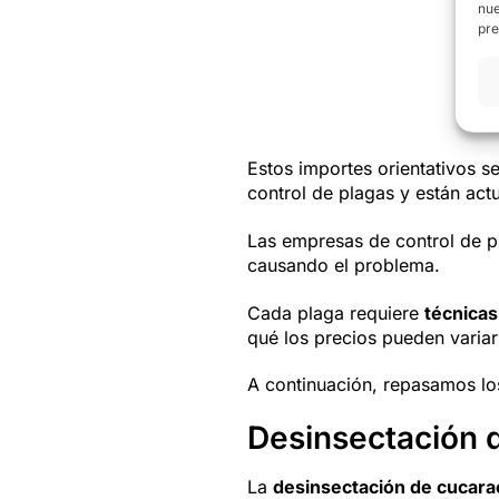
nue
pre
Estos importes orientativos 
control de plagas y están act
Las empresas de control de pl
causando el problema.
Cada plaga requiere
técnicas
qué los precios pueden variar 
A continuación, repasamos los
Desinsectación 
La
desinsectación de cucar