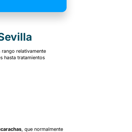
Sevilla
 rango relativamente
es hasta tratamientos
ucarachas
, que normalmente