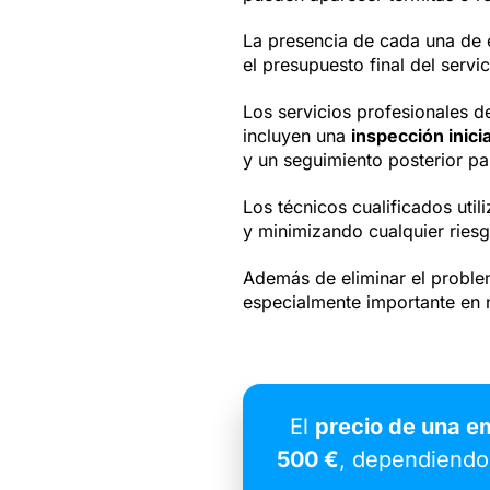
La presencia de cada una de e
el presupuesto final del servic
Los servicios profesionales d
incluyen una
inspección inici
y un seguimiento posterior p
Los técnicos cualificados util
y minimizando cualquier ries
Además de eliminar el problem
especialmente importante en 
El
precio de una em
500 €
, dependiendo 