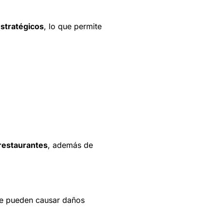
estratégicos
, lo que permite
 restaurantes
, además de
ue pueden causar daños