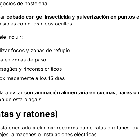
ocios de hostelería.
nar
cebado con gel insecticida y pulverización en puntos 
visibles como los nidos ocultos.
le incluir:
alizar focos y zonas de refugio
ida en zonas de paso
esagües y rincones críticos
roximadamente a los 15 días
da a evitar
contaminación alimentaria en cocinas, bares o
ón de esta plaga.s.
atas y ratones)
stá orientado a eliminar roedores como ratas o ratones, q
jes, almacenes o instalaciones eléctricas.