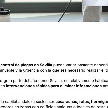
control de plagas en Sevilla
puede variar bastante dependi
nmueble y la urgencia con la que sea necesario realizar el t
o gran parte del año como Sevilla, es relativamente habit
iten
intervenciones rápidas para eliminar infestaciones
ant
la capital andaluza suelen ser
cucarachas, ratas, hormiga
edores en zonas con edificios antiguos o locales de restau