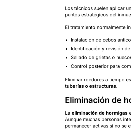
Los técnicos suelen aplicar 
puntos estratégicos del inmue
El tratamiento normalmente in
Instalación de cebos antic
Identificación y revisión d
Sellado de grietas o huecos
Control posterior para comp
Eliminar roedores a tiempo e
tuberías o estructuras
.
Eliminación de 
La
eliminación de hormigas
e
Aunque muchas personas inten
permanecer activas si no se e