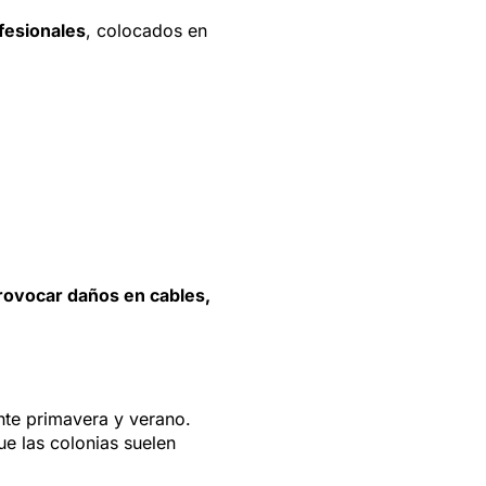
fesionales
, colocados en
ovocar daños en cables,
nte primavera y verano.
e las colonias suelen