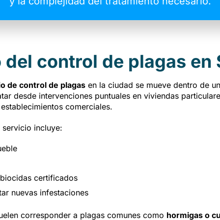
y la complejidad del tratamiento necesario.
 del control de plagas en 
o de control de plagas
en la ciudad se mueve dentro de un
atar desde intervenciones puntuales en viviendas particular
establecimientos comerciales.
 servicio incluye:
ueble
biocidas certificados
ar nuevas infestaciones
suelen corresponder a plagas comunes como
hormigas o c