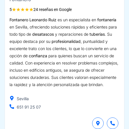
★
★
★
★
★
5
24 reseñas en Google
Fontanero Leonardo Ruiz
es un especialista en
fontanería
en Sevilla, ofreciendo soluciones rápidas y eficientes para
todo tipo de
desatascos
y reparaciones de
tuberías
. Su
equipo destaca por su
profesionalidad
, puntualidad y
excelente trato con los clientes, lo que lo convierte en una
opción de
confianza
para quienes buscan un servicio de
calidad. Con experiencia en resolver problemas complejos,
incluso en edificios antiguos, se asegura de ofrecer
soluciones duraderas. Sus clientes valoran especialmente
la rapidez y la atención personalizada que brindan.
Sevilla
651 91 25 07