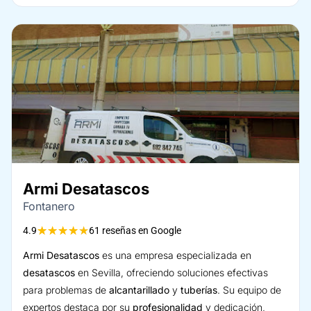
Armi Desatascos
Fontanero
★
★
★
★
★
4.9
61 reseñas en Google
Armi Desatascos
es una empresa especializada en
desatascos
en Sevilla, ofreciendo soluciones efectivas
para problemas de
alcantarillado
y
tuberías
. Su equipo de
expertos destaca por su
profesionalidad
y dedicación,