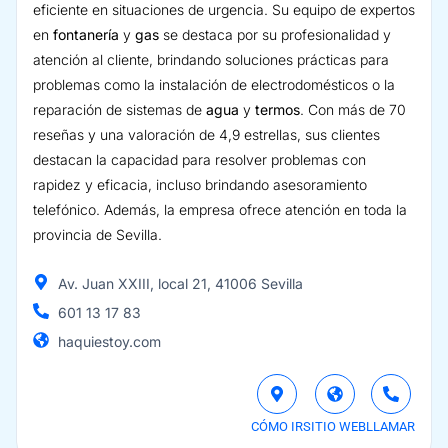
eficiente en situaciones de urgencia. Su equipo de expertos
en
fontanería
y
gas
se destaca por su profesionalidad y
atención al cliente, brindando soluciones prácticas para
problemas como la instalación de electrodomésticos o la
reparación de sistemas de
agua
y
termos
. Con más de 70
reseñas y una valoración de 4,9 estrellas, sus clientes
destacan la capacidad para resolver problemas con
rapidez y eficacia, incluso brindando asesoramiento
telefónico. Además, la empresa ofrece atención en toda la
provincia de Sevilla.
Av. Juan XXIII, local 21, 41006 Sevilla
601 13 17 83
haquiestoy.com
CÓMO IR
SITIO WEB
LLAMAR