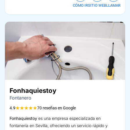
CÓMO IR
SITIO WEB
LLAMAR
Fonhaquiestoy
Fontanero
★
★
★
★
★
4.9
70 reseñas en Google
Fonhaquiestoy
es una empresa especializada en
fontanería en Sevilla, ofreciendo un servicio rápido y