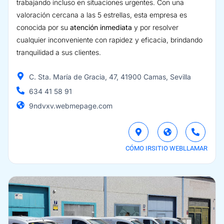
trabajando incluso en situaciones urgentes. Con una
valoración cercana a las 5 estrellas, esta empresa es
conocida por su
atención inmediata
y por resolver
cualquier inconveniente con rapidez y eficacia, brindando
tranquilidad a sus clientes.
C. Sta. María de Gracia, 47, 41900 Camas, Sevilla
634 41 58 91
9ndvxv.webmepage.com
CÓMO IR
SITIO WEB
LLAMAR