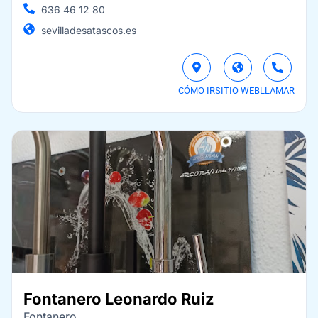
636 46 12 80
sevilladesatascos.es
CÓMO IR
SITIO WEB
LLAMAR
Fontanero Leonardo Ruiz
Fontanero