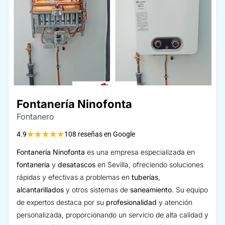
Fontanería Ninofonta
Fontanero
★
★
★
★
★
4.9
108 reseñas en Google
Fontanería Ninofonta
es una empresa especializada en
fontanería
y
desatascos
en Sevilla, ofreciendo soluciones
rápidas y efectivas a problemas en
tuberías
,
alcantarillados
y otros sistemas de
saneamiento
. Su equipo
de expertos destaca por su
profesionalidad
y atención
personalizada, proporcionando un servicio de alta calidad y