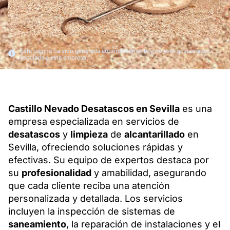
Esta página ha sido generada automáticamente y no está gestionada o
asociada a esta empresa.
Castillo Nevado Desatascos en Sevilla
es una
empresa especializada en servicios de
desatascos
y
limpieza
de
alcantarillado
en
Sevilla, ofreciendo soluciones rápidas y
efectivas. Su equipo de expertos destaca por
su
profesionalidad
y amabilidad, asegurando
que cada cliente reciba una atención
personalizada y detallada. Los servicios
incluyen la inspección de sistemas de
saneamiento
, la reparación de instalaciones y el