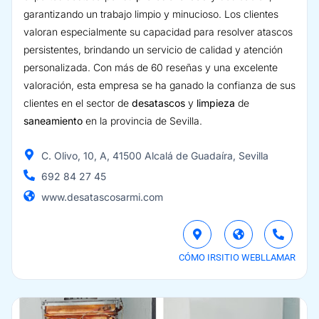
garantizando un trabajo limpio y minucioso. Los clientes
valoran especialmente su capacidad para resolver atascos
persistentes, brindando un servicio de calidad y atención
personalizada. Con más de 60 reseñas y una excelente
valoración, esta empresa se ha ganado la confianza de sus
clientes en el sector de
desatascos
y
limpieza
de
saneamiento
en la provincia de Sevilla.
C. Olivo, 10, A, 41500 Alcalá de Guadaíra, Sevilla
692 84 27 45
www.desatascosarmi.com
CÓMO IR
SITIO WEB
LLAMAR