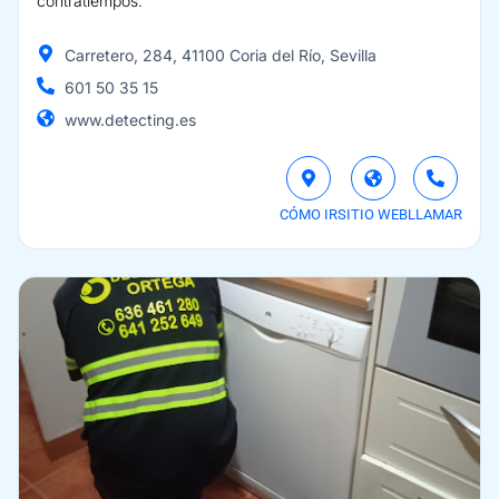
contratiempos.
Carretero, 284, 41100 Coria del Río, Sevilla
601 50 35 15
www.detecting.es
CÓMO IR
SITIO WEB
LLAMAR