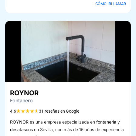
CÓMO IR
LLAMAR
ROYNOR
Fontanero
★
★
★
★
★
4.6
31 reseñas en Google
ROYNOR
es una empresa especializada en
fontanería
y
desatascos
en Sevilla, con más de 15 años de experiencia