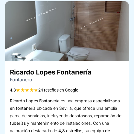
Ricardo Lopes Fontanería
Fontanero
★
★
★
★
★
4.8
24 reseñas en Google
Ricardo Lopes Fontanería
es una
empresa especializada
en fontanería
ubicada en Sevilla, que ofrece una amplia
gama de
servicios
, incluyendo
desatascos
,
reparación de
tuberías
y mantenimiento de instalaciones. Con una
valoración destacada de
4,8 estrellas
, su
equipo de