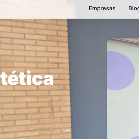
Empresas
Blo
tética