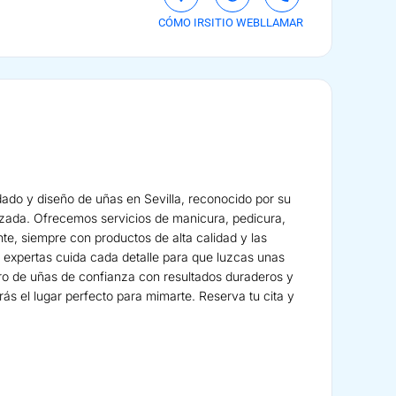
CÓMO IR
SITIO WEB
LLAMAR
dado y diseño de uñas en Sevilla, reconocido por su
lizada. Ofrecemos servicios de manicura, pedicura,
te, siempre con productos de alta calidad y las
e expertas cuida cada detalle para que luzcas unas
ro de uñas de confianza con resultados duraderos y
ás el lugar perfecto para mimarte. Reserva tu cita y