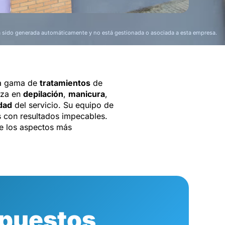
a sido generada automáticamente y no está gestionada o asociada a esta empresa.
ia gama de
tratamientos
de
iza en
depilación
,
manicura
,
idad
del servicio. Su equipo de
s con resultados impecables.
e los aspectos más
puestos