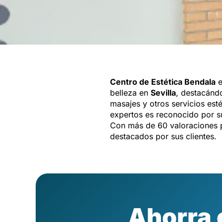
Centro de Estética Bendala
e
belleza en
Sevilla
, destacánd
masajes y otros servicios est
expertos es reconocido por su
Con más de 60 valoraciones p
destacados por sus clientes.
Ahorra