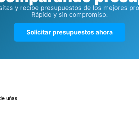
tas y recibe presupuestos de los mejores prof
Rápido y sin compromiso.
Solicitar presupuestos ahora
de uñas