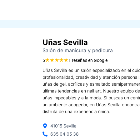
Uñas Sevilla
Salón de manicura y pedicura
★
★
★
★
★
5
1 reseñas en Google
Uñas Sevilla es un salón especializado en el cui
profesionalidad, creatividad y atención persona
uñas de gel, acrílicas y esmaltado semipermanen
últimas tendencias en nail art. Nuestro equipo d
uñas impecables y a la moda. Si buscas un cent
un ambiente acogedor, en Uñas Sevilla encontrar
disfruta de una experiencia única.
41015 Sevilla
635 04 05 38