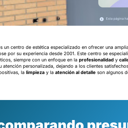
Esta página h
s un centro de estética especializado en ofrecer una ampl
ose por su experiencia desde 2001. Este centro se especial
éticos, siempre con un enfoque en la
profesionalidad
y
cal
 atención personalizada, dejando a los clientes satisfecho
ositivas, la
limpieza
y la
atención al detalle
son algunos d
 comparando presu