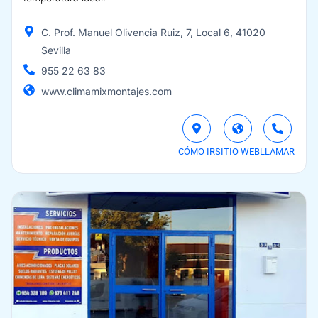
C. Prof. Manuel Olivencia Ruiz, 7, Local 6, 41020
Sevilla
955 22 63 83
www.climamixmontajes.com
CÓMO IR
SITIO WEB
LLAMAR