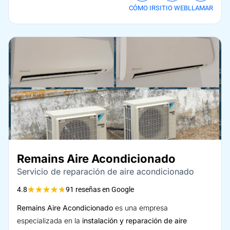
CÓMO IR
SITIO WEB
LLAMAR
Remains Aire Acondicionado
Servicio de reparación de aire acondicionado
★
★
★
★
★
4.8
91 reseñas en Google
Remains Aire Acondicionado
es una empresa
especializada en la
instalación y reparación de aire