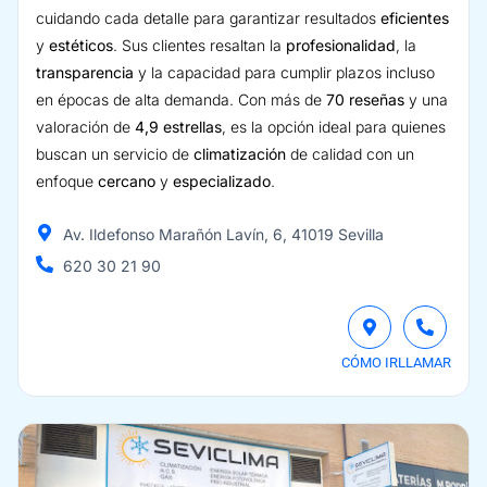
cuidando cada detalle para garantizar resultados
eficientes
y
estéticos
. Sus clientes resaltan la
profesionalidad
, la
transparencia
y la capacidad para cumplir plazos incluso
en épocas de alta demanda. Con más de
70 reseñas
y una
valoración de
4,9 estrellas
, es la opción ideal para quienes
buscan un servicio de
climatización
de calidad con un
enfoque
cercano
y
especializado
.
Av. Ildefonso Marañón Lavín, 6, 41019 Sevilla
620 30 21 90
CÓMO IR
LLAMAR