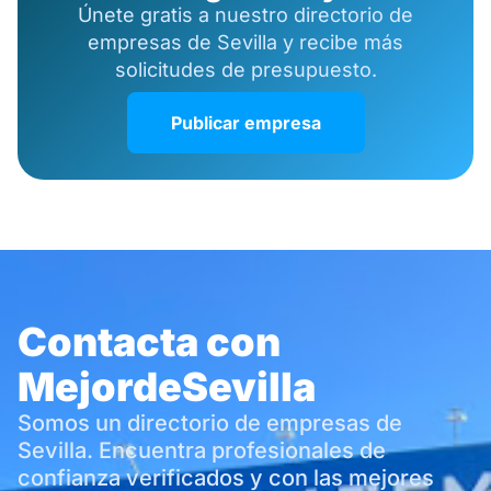
Únete gratis a nuestro directorio de
empresas de Sevilla y recibe más
solicitudes de presupuesto.
Publicar empresa
Contacta con
MejordeSevilla
Somos un directorio de empresas de
Sevilla. Encuentra profesionales de
confianza verificados y con las mejores