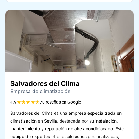
Salvadores del Clima
Empresa de climatización
★
★
★
★
★
4.9
70 reseñas en Google
Salvadores del Clima
es una
empresa especializada en
climatización
en
Sevilla
, destacada por su
instalación
,
mantenimiento
y
reparación de aire acondicionado
. Este
equipo de expertos
ofrece soluciones personalizadas,