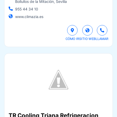
Bollullos de la Mitación, Sevilla
955 44 34 10
www.climazia.es
CÓMO IR
SITIO WEB
LLAMAR
TR Cooling Triana Refrigeracion