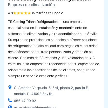
Empresa de climatización
★
★
★
★
★
4.8
36 reseñas en Google
TR Cooling Triana Refrigeración
es una empresa
especializada en la
instalación
y
mantenimiento
de
sistemas de
climatización
y
aire acondicionado
en
Sevilla
.
Su equipo de profesionales se dedica a ofrecer soluciones
de refrigeración de alta calidad para negocios e industrias,
destacándose por su trato personalizado y atención al
cliente. Con más de 30 reseñas y una valoración de 4,8
estrellas, esta empresa es reconocida por su capacidad de
adaptarse a las necesidades de los clientes, asegurando
siempre un servicio excelente y eficaz.
C. Américo Vespucio, 5, 5-4, planta 2, pasillo E,
módulo 11, 41092 Sevilla
666 47 90 92
www.trianarefrigeracion.es