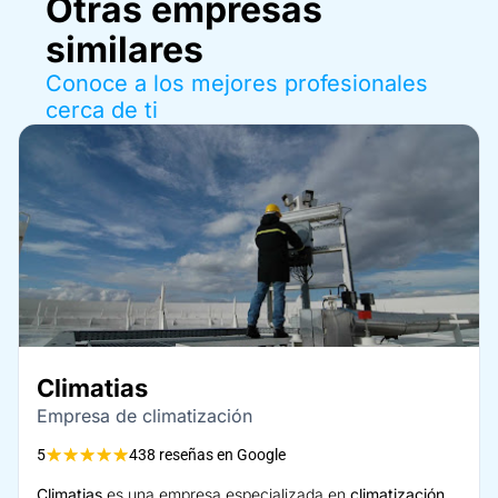
Otras empresas
similares
Conoce a los mejores profesionales
cerca de ti
Climatias
Empresa de climatización
★
★
★
★
★
5
438 reseñas en Google
Climatias
es una empresa especializada en
climatización