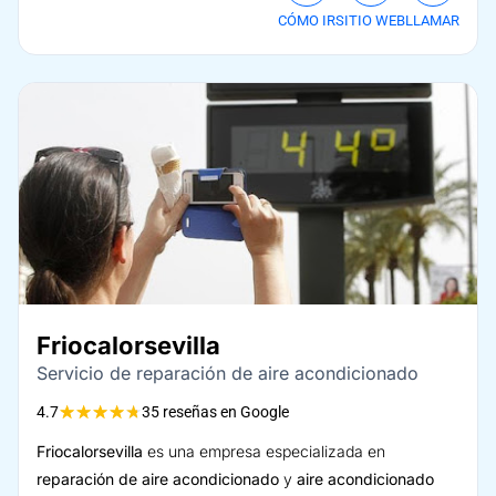
CÓMO IR
SITIO WEB
LLAMAR
Friocalorsevilla
Servicio de reparación de aire acondicionado
★
★
★
★
★
4.7
35 reseñas en Google
Friocalorsevilla
es una empresa especializada en
reparación de aire acondicionado
y
aire acondicionado