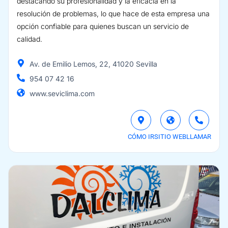
destacando su profesionalidad y la eficacia en la
resolución de problemas, lo que hace de esta empresa una
opción confiable para quienes buscan un servicio de
calidad.
Av. de Emilio Lemos, 22, 41020 Sevilla
954 07 42 16
www.seviclima.com
CÓMO IR
SITIO WEB
LLAMAR