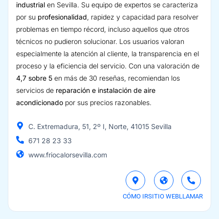
industrial
en Sevilla. Su equipo de expertos se caracteriza
por su
profesionalidad
, rapidez y capacidad para resolver
problemas en tiempo récord, incluso aquellos que otros
técnicos no pudieron solucionar. Los usuarios valoran
especialmente la atención al cliente, la transparencia en el
proceso y la eficiencia del servicio. Con una valoración de
4,7 sobre 5
en más de 30 reseñas, recomiendan los
servicios de
reparación e instalación de aire
acondicionado
por sus precios razonables.
C. Extremadura, 51, 2º I, Norte, 41015 Sevilla
671 28 23 33
www.friocalorsevilla.com
CÓMO IR
SITIO WEB
LLAMAR