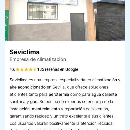
Seviclima
Empresa de climatización
★
★
★
★
★
4.6
185 reseñas en Google
Seviclima
es una empresa especializada en
climatización
y
aire acondicionado
en Sevilla, que ofrece soluciones
eficientes tanto para
aerotermia
como para
agua caliente
sanitaria
y
gas
. Su equipo de expertos se encarga de la
instalación
,
mantenimiento
y
reparación
de sistemas,
garantizando rapidez y un trato excelente a sus clientes.
Los usuarios valoran positivamente la atención recibida,