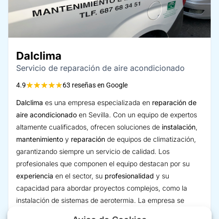
Dalclima
Servicio de reparación de aire acondicionado
★
★
★
★
★
4.9
63 reseñas en Google
Dalclima
es una empresa especializada en
reparación de
aire acondicionado
en Sevilla. Con un equipo de expertos
altamente cualificados, ofrecen soluciones de
instalación
,
mantenimiento
y
reparación
de equipos de climatización,
garantizando siempre un servicio de calidad. Los
profesionales que componen el equipo destacan por su
experiencia
en el sector, su
profesionalidad
y su
capacidad para abordar proyectos complejos, como la
instalación de sistemas de aerotermia. La empresa se
compromete a realizar instalaciones bien cuidadas y a