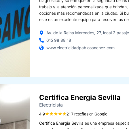
diagnóstico y su enfoque en la seguridad de las i
trabajo y la atención personalizada que brindan,
opciones más recomendadas en la ciudad. Si b
este es un excelente equipo para resolver tus n
Av. de la Reina Mercedes, 27, local 2 pasaje
615 98 88 18
www.electricidadpablosanchez.com
Certifica Energia Sevilla
Electricista
★
★
★
★
★
4.9
217 reseñas en Google
Certifica Energia Sevilla
es una empresa especi