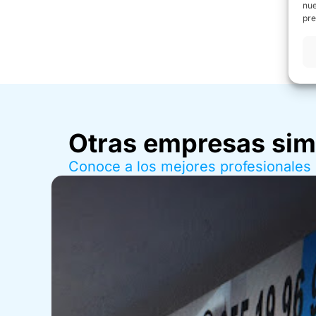
nue
pre
Otras empresas sim
Conoce a los mejores profesionales 