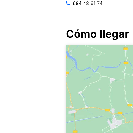
684 48 61 74
Cómo llegar