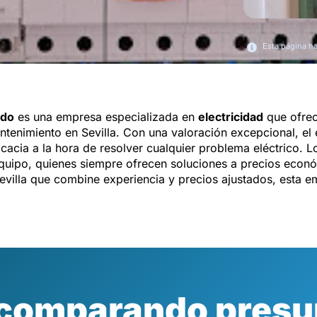
Esta página h
ado
es una empresa especializada en
electricidad
que ofrec
tenimiento en Sevilla. Con una valoración excepcional, el
icacia a la hora de resolver cualquier problema eléctrico. L
quipo, quienes siempre ofrecen soluciones a precios econó
evilla que combine experiencia y precios ajustados, esta e
 comparando presu