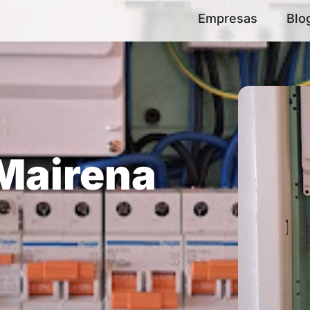
Empresas
Blo
 Mairena