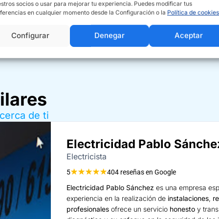
stros socios o usar para mejorar tu experiencia. Puedes modificar tus
ferencias en cualquier momento desde la Configuración o la
Política de cookies
Actualizar datos de empresas
Configurar
Denegar
Aceptar
ilares
cerca de ti
Electricidad Pablo Sánche
Electricista
★
★
★
★
★
5
404 reseñas en Google
Electricidad Pablo Sánchez
es una empresa esp
experiencia en la realización de
instalaciones
,
r
profesionales
ofrece un servicio
honesto
y trans