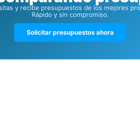
tas y recibe presupuestos de los mejores prof
Rápido y sin compromiso.
Solicitar presupuestos ahora