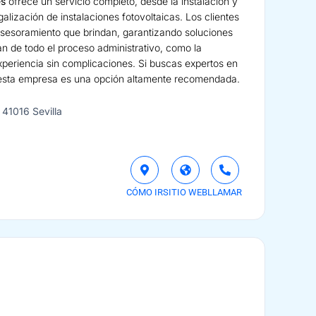
es
ofrece un servicio completo, desde la instalación y
alización de instalaciones fotovoltaicas. Los clientes
 asesoramiento que brindan, garantizando soluciones
n de todo el proceso administrativo, como la
periencia sin complicaciones. Si buscas expertos en
 esta empresa es una opción altamente recomendada.
, 41016 Sevilla
CÓMO IR
SITIO WEB
LLAMAR