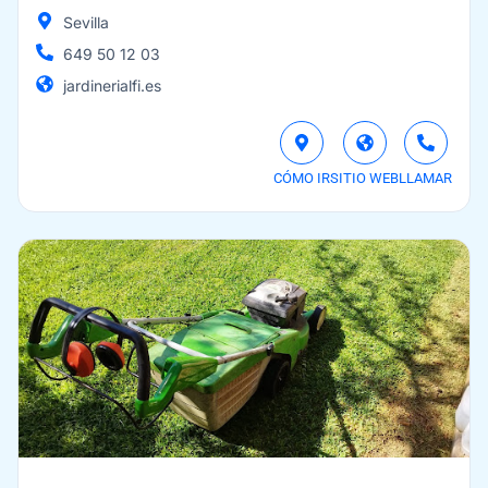
Sevilla
649 50 12 03
jardinerialfi.es
CÓMO IR
SITIO WEB
LLAMAR