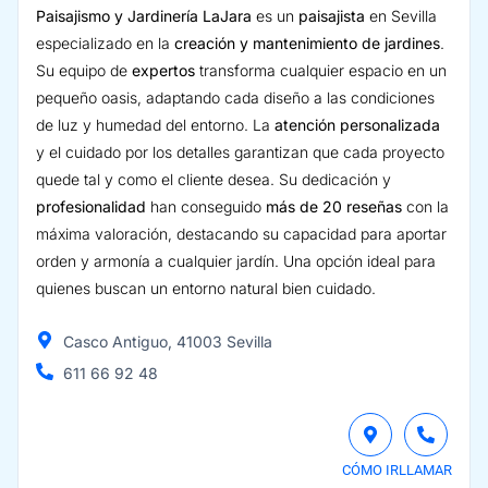
Paisajismo y Jardinería LaJara
es un
paisajista
en Sevilla
especializado en la
creación y mantenimiento de jardines
.
Su equipo de
expertos
transforma cualquier espacio en un
pequeño oasis, adaptando cada diseño a las condiciones
de luz y humedad del entorno. La
atención personalizada
y el cuidado por los detalles garantizan que cada proyecto
quede tal y como el cliente desea. Su dedicación y
profesionalidad
han conseguido
más de 20 reseñas
con la
máxima valoración, destacando su capacidad para aportar
orden y armonía a cualquier jardín. Una opción ideal para
quienes buscan un entorno natural bien cuidado.
Casco Antiguo, 41003 Sevilla
611 66 92 48
CÓMO IR
LLAMAR