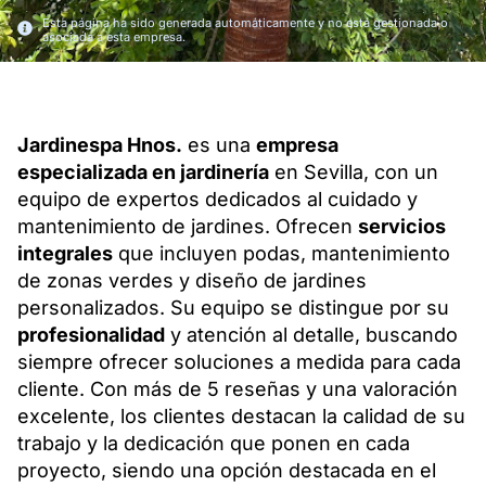
Esta página ha sido generada automáticamente y no está gestionada o
asociada a esta empresa.
Jardinespa Hnos.
es una
empresa
especializada en jardinería
en Sevilla, con un
equipo de expertos dedicados al cuidado y
mantenimiento de jardines. Ofrecen
servicios
integrales
que incluyen podas, mantenimiento
de zonas verdes y diseño de jardines
personalizados. Su equipo se distingue por su
profesionalidad
y atención al detalle, buscando
siempre ofrecer soluciones a medida para cada
cliente. Con más de 5 reseñas y una valoración
excelente, los clientes destacan la calidad de su
trabajo y la dedicación que ponen en cada
proyecto, siendo una opción destacada en el