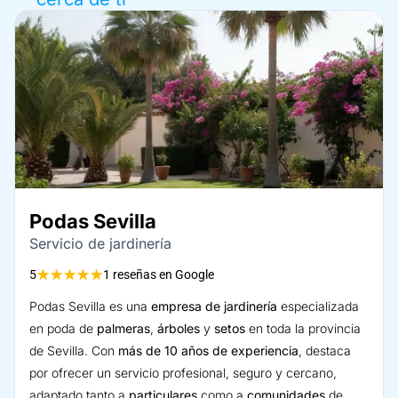
Podas Sevilla
Servicio de jardinería
★
★
★
★
★
5
1 reseñas en Google
Podas Sevilla es una
empresa de jardinería
especializada
en poda de
palmeras
,
árboles
y
setos
en toda la provincia
de Sevilla. Con
más de 10 años de experiencia
, destaca
por ofrecer un servicio profesional, seguro y cercano,
adaptado tanto a
particulares
como a
comunidades
de