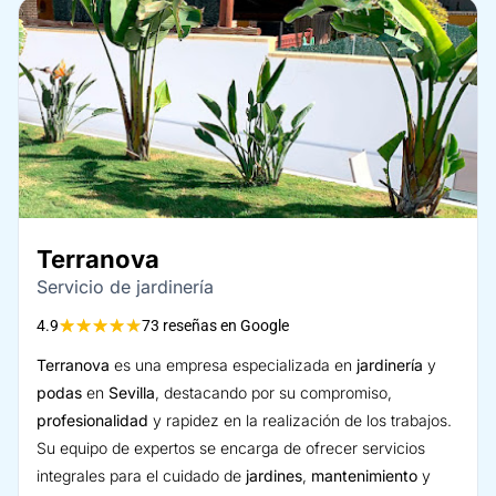
Terranova
Servicio de jardinería
★
★
★
★
★
4.9
73 reseñas en Google
Terranova
es una empresa especializada en
jardinería
y
podas
en
Sevilla
, destacando por su compromiso,
profesionalidad
y rapidez en la realización de los trabajos.
Su equipo de expertos se encarga de ofrecer servicios
integrales para el cuidado de
jardines
,
mantenimiento
y