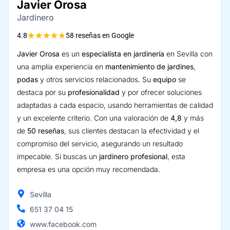
Javier Orosa
Jardinero
★
★
★
★
★
4.8
58 reseñas en Google
Javier Orosa
es un
especialista en jardinería
en Sevilla con
una amplia experiencia en
mantenimiento de jardines
,
podas
y otros servicios relacionados. Su
equipo
se
destaca por su
profesionalidad
y por ofrecer soluciones
adaptadas a cada espacio, usando herramientas de calidad
y un excelente criterio. Con una valoración de
4,8
y más
de
50 reseñas
, sus clientes destacan la efectividad y el
compromiso del servicio, asegurando un resultado
impecable. Si buscas un
jardinero profesional
, esta
empresa es una opción muy recomendada.
Sevilla
651 37 04 15
www.facebook.com