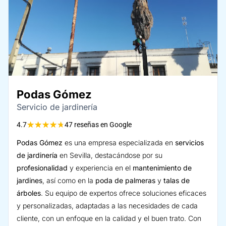
Podas Gómez
Servicio de jardinería
★
★
★
★
★
4.7
47 reseñas en Google
Podas Gómez
es una empresa especializada en
servicios
de jardinería
en Sevilla, destacándose por su
profesionalidad
y experiencia en el
mantenimiento de
jardines
, así como en la
poda de palmeras
y
talas de
árboles
. Su equipo de expertos ofrece soluciones eficaces
y personalizadas, adaptadas a las necesidades de cada
cliente, con un enfoque en la calidad y el buen trato. Con