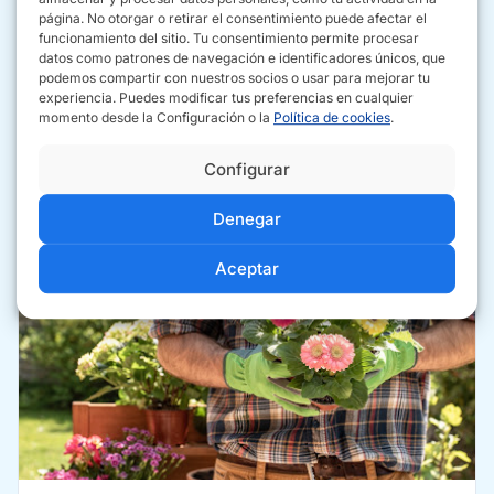
página. No otorgar o retirar el consentimiento puede afectar el
funcionamiento del sitio. Tu consentimiento permite procesar
Urbanización Aljarafe Alto, Local número 6 - B, 41800
datos como patrones de navegación e identificadores únicos, que
Sanlúcar la Mayor, Sevilla
podemos compartir con nuestros socios o usar para mejorar tu
experiencia. Puedes modificar tus preferencias en cualquier
654 07 55 30
momento desde la Configuración o la
Política de cookies
.
Configurar
CÓMO IR
LLAMAR
Denegar
Aceptar