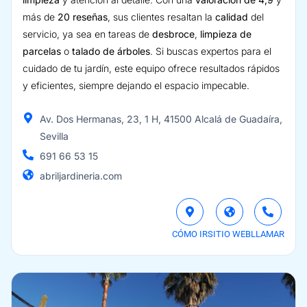
más de
20 reseñas
, sus clientes resaltan la
calidad
del
servicio, ya sea en tareas de
desbroce
,
limpieza de
parcelas
o
talado de árboles
. Si buscas expertos para el
cuidado de tu jardín, este equipo ofrece resultados rápidos
y eficientes, siempre dejando el espacio impecable.
Av. Dos Hermanas, 23, 1 H, 41500 Alcalá de Guadaíra,
Sevilla
691 66 53 15
abriljardineria.com
CÓMO IR
SITIO WEB
LLAMAR