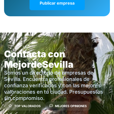
Publicar empresa
Contacta con
MejordeSevilla
Somos un directorio de empresas de
Sevilla. Encuentra profesionales de
confianza verificados y con las mejores
valoraciones en tu ciudad. Presupuestos
sin compromiso.
TOP VALORADOS
MEJORES OPINIONES