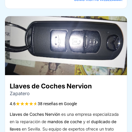
Llaves de Coches Nervion
Zapatero
★
★
★
★
★
4.6
38 reseñas en Google
Llaves de Coches Nervión
es una empresa especializada
en la reparación de
mandos de coche
y el
duplicado de
llaves
en Sevilla. Su equipo de expertos ofrece un trato