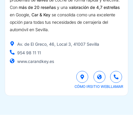
Con
más de 20 reseñas
y una
valoración de 4,7 estrellas
en Google,
Car & Key
se consolida como una excelente
opción para todas tus necesidades de cerrajería del
automóvil en Sevilla.
Av. de El Greco, 46, Local 3, 41007 Sevilla
954 98 11 11
www.carandkey.es
CÓMO IR
SITIO WEB
LLAMAR