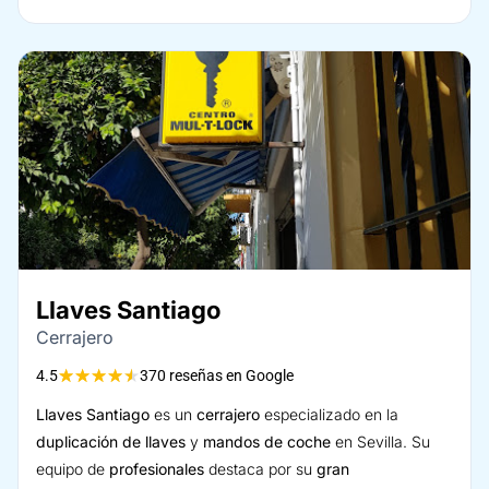
Llaves Santiago
Cerrajero
★
★
★
★
★
4.5
370 reseñas en Google
Llaves Santiago
es un
cerrajero
especializado en la
duplicación de llaves
y
mandos de coche
en Sevilla. Su
equipo de
profesionales
destaca por su
gran