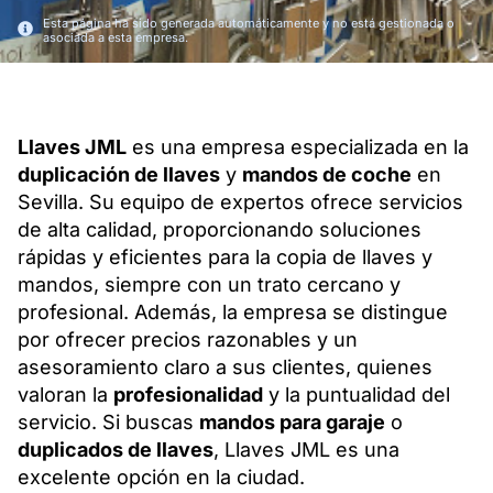
Esta página ha sido generada automáticamente y no está gestionada o
asociada a esta empresa.
Llaves JML
es una empresa especializada en la
duplicación de llaves
y
mandos de coche
en
Sevilla. Su equipo de expertos ofrece servicios
de alta calidad, proporcionando soluciones
rápidas y eficientes para la copia de llaves y
mandos, siempre con un trato cercano y
profesional. Además, la empresa se distingue
por ofrecer precios razonables y un
asesoramiento claro a sus clientes, quienes
valoran la
profesionalidad
y la puntualidad del
servicio. Si buscas
mandos para garaje
o
duplicados de llaves
, Llaves JML es una
excelente opción en la ciudad.