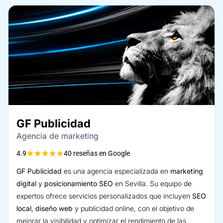
GF Publicidad
Agencia de marketing
★
★
★
★
★
4.9
40 reseñas en Google
GF Publicidad
es una agencia especializada en
marketing
digital
y
posicionamiento SEO
en Sevilla. Su equipo de
expertos ofrece servicios personalizados que incluyen
SEO
local
,
diseño web
y publicidad online, con el objetivo de
mejorar la visibilidad y optimizar el rendimiento de las