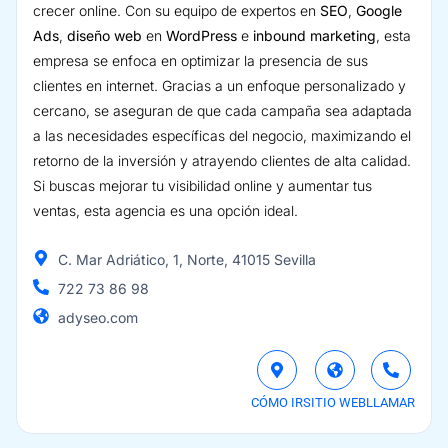
crecer online. Con su equipo de expertos en
SEO
,
Google
Ads
,
diseño web
en
WordPress
e
inbound marketing
, esta
empresa se enfoca en optimizar la presencia de sus
clientes en internet. Gracias a un enfoque personalizado y
cercano, se aseguran de que cada campaña sea adaptada
a las necesidades específicas del negocio, maximizando el
retorno de la inversión y atrayendo clientes de alta calidad.
Si buscas mejorar tu visibilidad online y aumentar tus
ventas, esta agencia es una opción ideal.
C. Mar Adriático, 1, Norte, 41015 Sevilla
722 73 86 98
adyseo.com
CÓMO IR
SITIO WEB
LLAMAR