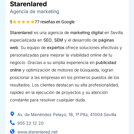
Starenlared
Agencia de marketing
★
★
★
★
★
5
77 reseñas en Google
Starenlared
es una agencia de
marketing digital
en Sevilla
especializada en
SEO
,
SEM
y el desarrollo de
páginas
web
. Su equipo de
expertos
ofrece soluciones efectivas y
personalizadas para mejorar la visibilidad online de tu
negocio. Gracias a su amplia experiencia en
publicidad
online
y optimización de motores de búsqueda, logran
posicionar a las empresas en los primeros puestos de los
resultados. Los clientes destacan su alta profesionalidad,
rapidez en la ejecución de proyectos y su atención
constante para resolver cualquier duda.
Av. de Menéndez Pelayo, 18, 1ª Plta, 41004 Sevilla
955 22 12 20
www.starenlared.net