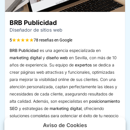
BRB Publicidad
Diseñador de sitios web
★
★
★
★
★
5
78 reseñas en Google
BRB Publicidad
es una agencia especializada en
marketing digital
y
diseño web
en Sevilla, con más de 10
años de experiencia. Su equipo de
expertos
se dedica a
crear páginas web atractivas y funcionales, optimizadas
para mejorar la visibilidad online de sus clientes. Con una
atención personalizada, captan perfectamente las ideas y
necesidades de cada cliente, asegurando resultados de
alta calidad. Además, son especialistas en
posicionamiento
SEO
y estrategias de
marketing digital
, ofreciendo
soluciones completas para potenciar el éxito de tu negocio
en internet.
Aviso de Cookies