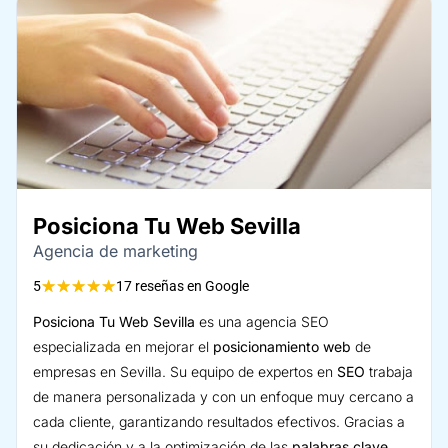
Posiciona Tu Web Sevilla
Agencia de marketing
★
★
★
★
★
5
17 reseñas en Google
Posiciona Tu Web Sevilla
es una agencia SEO
especializada en mejorar el
posicionamiento web
de
empresas en Sevilla. Su equipo de expertos en
SEO
trabaja
de manera personalizada y con un enfoque muy cercano a
cada cliente, garantizando resultados efectivos. Gracias a
su dedicación y a la optimización de las
palabras clave