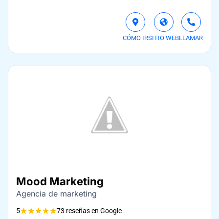
CÓMO IR
SITIO WEB
LLAMAR
Mood Marketing
Agencia de marketing
★
★
★
★
★
5
73 reseñas en Google