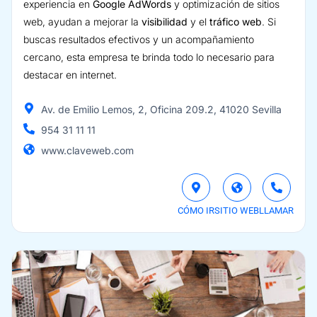
experiencia en
Google AdWords
y optimización de sitios
web, ayudan a mejorar la
visibilidad
y el
tráfico web
. Si
buscas resultados efectivos y un acompañamiento
cercano, esta empresa te brinda todo lo necesario para
destacar en internet.
Av. de Emilio Lemos, 2, Oficina 209.2, 41020 Sevilla
954 31 11 11
www.claveweb.com
CÓMO IR
SITIO WEB
LLAMAR