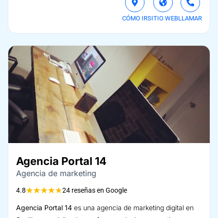
CÓMO IR
SITIO WEB
LLAMAR
Agencia Portal 14
Agencia de marketing
★
★
★
★
★
4.8
24 reseñas en Google
Agencia Portal 14
es una agencia de marketing digital en