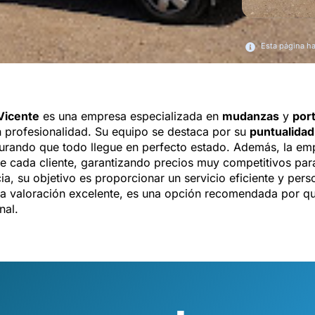
Esta página h
Vicente
es una empresa especializada en
mudanzas
y
por
an profesionalidad. Su equipo se destaca por su
puntualidad
urando que todo llegue en perfecto estado. Además, la e
de cada cliente, garantizando precios muy competitivos pa
a, su objetivo es proporcionar un servicio eficiente y pers
 valoración excelente, es una opción recomendada por qu
nal.