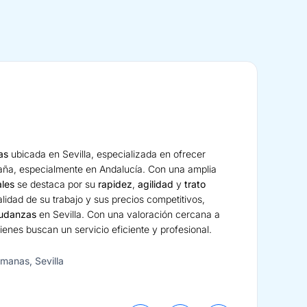
as
ubicada en Sevilla, especializada en ofrecer
aña, especialmente en Andalucía. Con una amplia
ales
se destaca por su
rapidez
,
agilidad
y
trato
alidad de su trabajo y sus precios competitivos,
mudanzas
en Sevilla. Con una valoración cercana a
ienes buscan un servicio eficiente y profesional.
rmanas, Sevilla