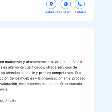
CÓMO IR
SITIO WEB
LLAMAR
 en mudanzas y almacenamiento
ubicada en Alcalá
nales
altamente cualificados, ofrece
servicios de
 su atención al detalle y
precios competitivos
. Sus
cción de los muebles
y la organización en el proceso
a
valoración
, esta empresa es una opción destacada
illa.
a, Sevilla