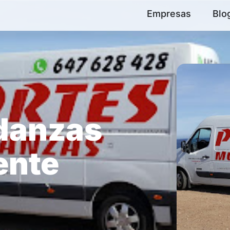
Empresas
Blo
danzas
ente