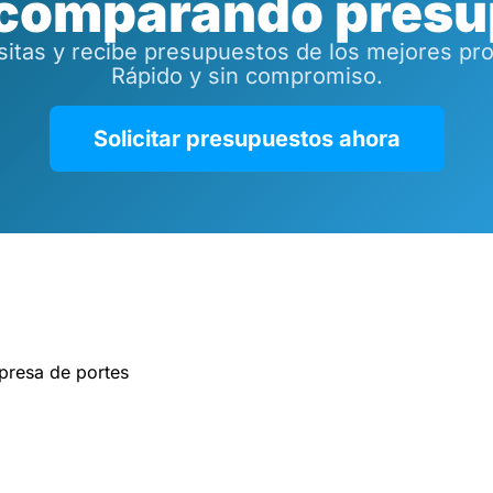
 comparando presu
tas y recibe presupuestos de los mejores prof
Rápido y sin compromiso.
Solicitar presupuestos ahora
resa de portes