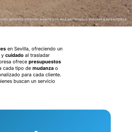
a sido generada automáticamente y no está gestionada o asociada a esta empresa.
tes
en Sevilla, ofreciendo un
y
cuidado
al trasladar
mpresa ofrece
presupuestos
ra cada tipo de
mudanza
o
onalizado para cada cliente.
ienes buscan un servicio