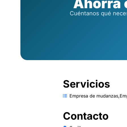
Ahorra
Cuéntanos qué necesi
Servicios
Empresa de mudanzas
,
Emp
Contacto