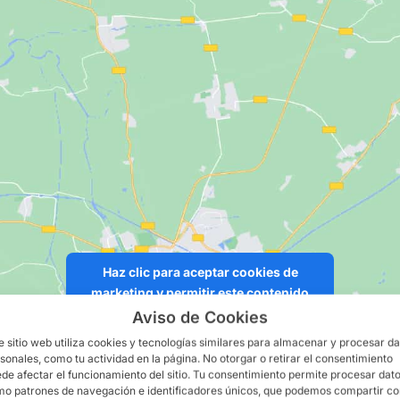
Haz clic para aceptar cookies de
marketing y permitir este contenido
Aviso de Cookies
e sitio web utiliza cookies y tecnologías similares para almacenar y procesar d
sonales, como tu actividad en la página. No otorgar o retirar el consentimiento
de afectar el funcionamiento del sitio. Tu consentimiento permite procesar dat
o patrones de navegación e identificadores únicos, que podemos compartir c