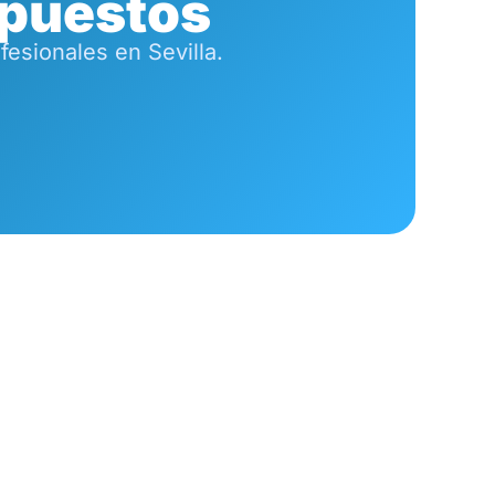
puestos
esionales en Sevilla.