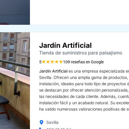
Jardín Artificial
Tienda de suministros para paisajismo
★
★
★
★
★
5
109 reseñas en Google
Jardín Artificial
es una empresa especializada e
Sevilla. Ofrecen una amplia gama de productos, 
instalación, ideales para todo tipo de proyectos 
se destacan por ofrecer atención personalizada, 
las necesidades de cada cliente. Además, cuen
instalación fácil y un acabado natural. Su excelen
ha valido numerosas valoraciones positivas de su
Sevilla