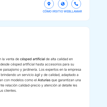
CÓMO IR
SITIO WEB
LLAMAR
n la venta de
césped artificial
de alta calidad en
desde césped artificial hasta accesorios para su
de paisajismo y jardinería. Los expertos en la empresa
brindando un servicio ágil y de calidad, adaptado a
tan con modelos como el
Asturias
que garantizan una
te relación calidad-precio y atención al detalle les
s clientes.