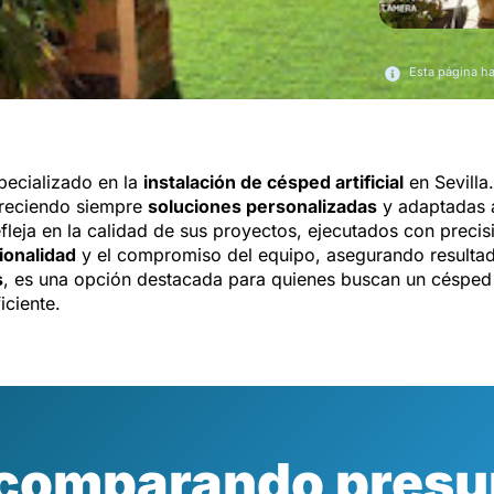
Esta página h
ecializado en la
instalación de césped artificial
en Sevilla
freciendo siempre
soluciones personalizadas
y adaptadas 
efleja en la calidad de sus proyectos, ejecutados con prec
ionalidad
y el compromiso del equipo, asegurando resulta
s
, es una opción destacada para quienes buscan un césped ar
iciente.
 comparando presu