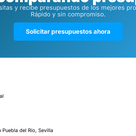
tas y recibe presupuestos de los mejores prof
Rápido y sin compromiso.
Solicitar presupuestos ahora
al
 Puebla del Río, Sevilla