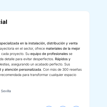
ial
pecializada en la instalación, distribución y venta
rayectoria en el sector, ofrece
materiales de la mejor
n cada proyecto. Su
equipo de profesionales
se
da detalle para evitar desperfectos.
Rápidos y
olestias, asegurando un acabado perfecto. Sus
d y atención personalizada
. Con más de 300 reseñas
n recomendada para transformar cualquier espacio
 Sevilla