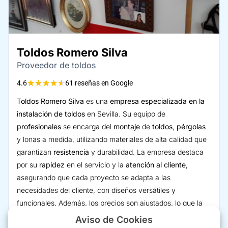
Toldos Romero Silva
Proveedor de toldos
★
★
★
★
★
4.6
61 reseñas en Google
Toldos Romero Silva
es una
empresa especializada en la
instalación de toldos
en Sevilla. Su equipo de
profesionales
se encarga del
montaje
de
toldos
,
pérgolas
y lonas a medida, utilizando materiales de alta calidad que
garantizan
resistencia
y durabilidad. La empresa destaca
por su
rapidez
en el servicio y la
atención al cliente
,
asegurando que cada proyecto se adapta a las
necesidades del cliente, con diseños versátiles y
funcionales. Además, los precios son ajustados, lo que la
convierte en una opción muy recomendable para quienes
Aviso de Cookies