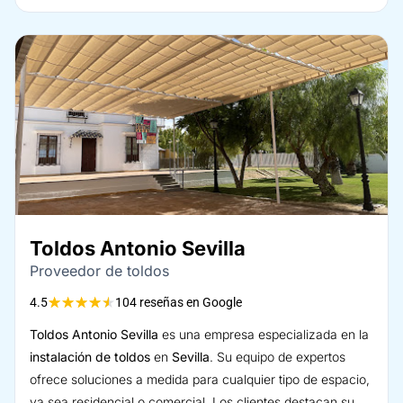
Toldos Antonio Sevilla
Proveedor de toldos
★
★
★
★
★
4.5
104 reseñas en Google
Toldos Antonio Sevilla
es una empresa especializada en la
instalación de toldos
en
Sevilla
. Su equipo de expertos
ofrece soluciones a medida para cualquier tipo de espacio,
ya sea residencial o comercial. Los clientes destacan su