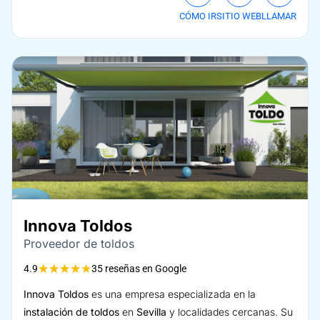
CÓMO IR
SITIO WEB
LLAMAR
Innova Toldos
Proveedor de toldos
★
★
★
★
★
4.9
35 reseñas en Google
Innova Toldos
es una empresa especializada en la
instalación de toldos
en
Sevilla
y localidades cercanas. Su