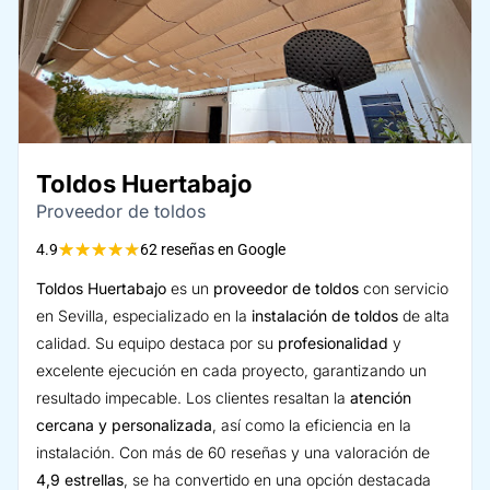
Toldos Huertabajo
Proveedor de toldos
★
★
★
★
★
4.9
62 reseñas en Google
Toldos Huertabajo
es un
proveedor de toldos
con servicio
en Sevilla, especializado en la
instalación de toldos
de alta
calidad. Su equipo destaca por su
profesionalidad
y
excelente ejecución en cada proyecto, garantizando un
resultado impecable. Los clientes resaltan la
atención
cercana y personalizada
, así como la eficiencia en la
instalación. Con más de 60 reseñas y una valoración de
4,9 estrellas
, se ha convertido en una opción destacada