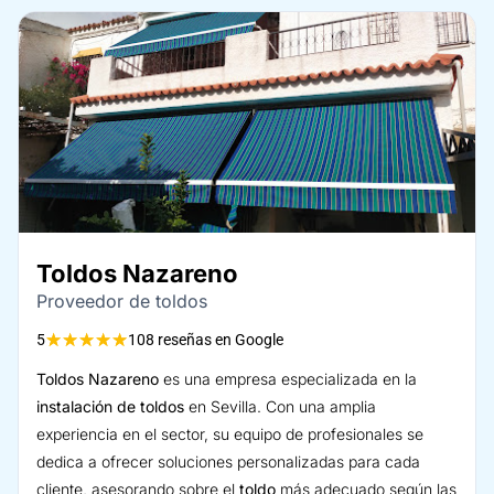
Toldos Nazareno
Proveedor de toldos
★
★
★
★
★
5
108 reseñas en Google
Toldos Nazareno
es una empresa especializada en la
instalación de toldos
en Sevilla. Con una amplia
experiencia en el sector, su equipo de profesionales se
dedica a ofrecer soluciones personalizadas para cada
cliente, asesorando sobre el
toldo
más adecuado según las