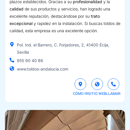
plazos establecidos. Gracias a su
profesionalidad
y la
calidad
de sus productos y servicios, han logrado una
excelente reputación, destacándose por su
trato
excepcional
y rapidez en la instalación. Si buscas toldos de
calidad, esta empresa es una excelente opción.
Pol. Ind. el Barrero, C. Forjadores, 2, 41400 Écija,
Sevilla
955 90 40 86
www.toldos-andalucia.com
CÓMO IR
SITIO WEB
LLAMAR