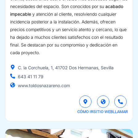
necesidades del espacio. Son conocidos por su
acabado
impecable
y atención al cliente, resolviendo cualquier
incidencia posterior a la instalación. Además, ofrecen
precios competitivos y un servicio atento y cercano, lo que
ha dejado a muchos clientes satisfechos con el resultado
final. Se destacan por su compromiso y dedicación en
cada proyecto.
C. la Corchuela, 1, 41702 Dos Hermanas, Sevilla
643 41 11 79
www.toldosnazareno.com
CÓMO IR
SITIO WEB
LLAMAR