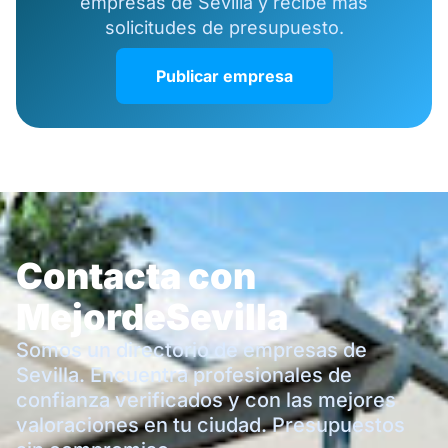
empresas de Sevilla y recibe más
solicitudes de presupuesto.
Publicar empresa
Contacta con
MejordeSevilla
Somos un directorio de empresas de
Sevilla. Encuentra profesionales de
confianza verificados y con las mejores
valoraciones en tu ciudad. Presupuestos