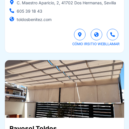
C. Maestro Aparicio, 2, 41702 Dos Hermanas, Sevilla
605 39 18 43
toldosbenitez.com
CÓMO IR
SITIO WEB
LLAMAR
Rayosol Toldos