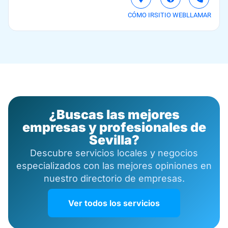
CÓMO IR
SITIO WEB
LLAMAR
¿Buscas las mejores
empresas y profesionales de
Sevilla?
Descubre servicios locales y negocios
especializados con las mejores opiniones en
nuestro directorio de empresas.
Ver todos los servicios