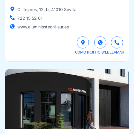
C. Tejares, 12, b, 41010 Sevilla
722 15 52 01
www.aluminiostecni-sur.es
CÓMO IR
SITIO WEB
LLAMAR