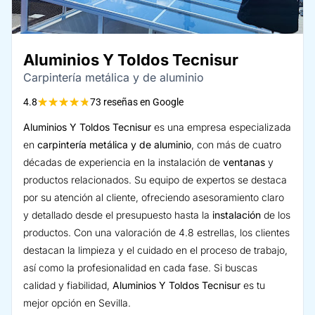
Aluminios Y Toldos Tecnisur
Carpintería metálica y de aluminio
★
★
★
★
★
4.8
73 reseñas en Google
Aluminios Y Toldos Tecnisur
es una empresa especializada
en
carpintería metálica y de aluminio
, con más de cuatro
décadas de experiencia en la instalación de
ventanas
y
productos relacionados. Su equipo de expertos se destaca
por su atención al cliente, ofreciendo asesoramiento claro
y detallado desde el presupuesto hasta la
instalación
de los
productos. Con una valoración de 4.8 estrellas, los clientes
destacan la limpieza y el cuidado en el proceso de trabajo,
así como la profesionalidad en cada fase. Si buscas
calidad y fiabilidad,
Aluminios Y Toldos Tecnisur
es tu
mejor opción en Sevilla.