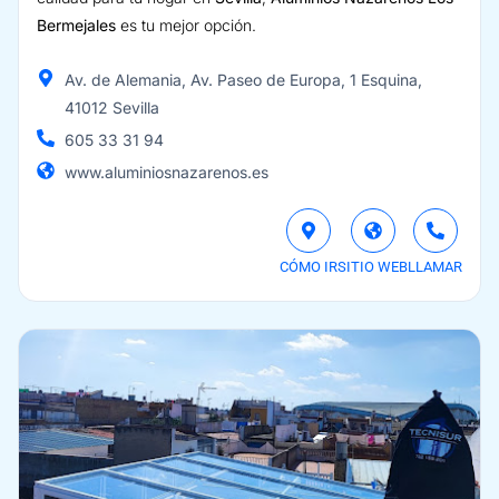
Bermejales
es tu mejor opción.
Av. de Alemania, Av. Paseo de Europa, 1 Esquina,
41012 Sevilla
605 33 31 94
www.aluminiosnazarenos.es
CÓMO IR
SITIO WEB
LLAMAR