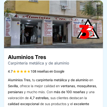
Aluminios Tres
Carpintería metálica y de aluminio
★
★
★
★
★
4.7
108 reseñas en Google
Aluminios Tres
, tu
carpintería metálica y de aluminio
en
Sevilla
, ofrece la mejor calidad en
ventanas
,
mosquiteras
,
persianas
y mucho más. Con
más de 100 reseñas
y una
valoración de
4,7 estrellas
, sus clientes destacan la
calidad excepcional
de sus productos y el
excelente