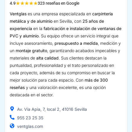
★
★
★
★
★
4.9
323 reseñas en Google
Ventglas
es una empresa especializada en
carpintería
metálica y de aluminio
en Sevilla, con
25 años de
experiencia
en la
fabricación e instalación de ventanas de
PVC y aluminio
. Su equipo ofrece un servicio integral que
incluye asesoramiento,
presupuesto a medida
, medición y
un
montaje gratuito
, garantizando acabados impecables y
materiales de
alta calidad
. Sus clientes destacan la
puntualidad, profesionalidad y el trato personalizado en
cada proyecto, además de su compromiso en buscar la
mejor solución para cada espacio. Con
más de 300
reseñas
y una valoración excelente, es una opción
destacada en el sector.
Av. Vía Apia, 7, local 2, 41016 Sevilla
955 23 25 35
ventglas.com