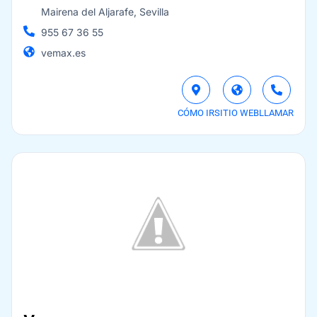
Mairena del Aljarafe, Sevilla
955 67 36 55
vemax.es
CÓMO IR
SITIO WEB
LLAMAR