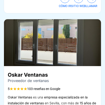
CÓMO IR
SITIO WEB
LLAMAR
Oskar Ventanas
Proveedor de ventanas
★
★
★
★
★
5
103 reseñas en Google
Oskar Ventanas
es una
empresa especializada en la
instalación de ventanas
en Sevilla, con más de
15 años de