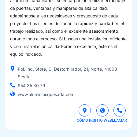
altamente capacitados, se encargan de realizar el
montaje
de puertas, ventanas y mamparas de alta calidad,
adaptándose a las necesidades y presupuesto de cada
proyecto. Los clientes destacan la
rapidez
y
calidad
en el
trabajo realizado, así como el excelente
asesoramiento
durante todo el proceso. Si buscas una instalación eficiente
y con una relación calidad-precio excelente, este es el
equipo indicado.
Pol. Ind. Store, C. Destornillador, 21, Norte, 41008
Sevilla
954 35 30 79
www.aluminiosquesada.com
CÓMO IR
SITIO WEB
LLAMAR