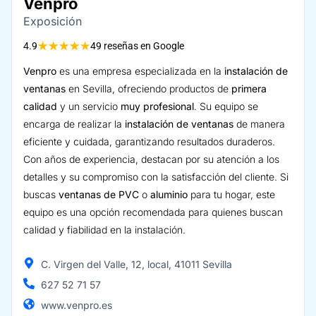
Venpro
Exposición
★
★
★
★
★
4.9
49 reseñas en Google
Venpro
es una empresa especializada en la
instalación de
ventanas
en Sevilla, ofreciendo productos de
primera
calidad
y un servicio
muy profesional
. Su equipo se
encarga de realizar la
instalación de ventanas
de manera
eficiente y cuidada, garantizando resultados duraderos.
Con años de experiencia, destacan por su atención a los
detalles y su compromiso con la satisfacción del cliente. Si
buscas
ventanas de PVC
o
aluminio
para tu hogar, este
equipo es una opción recomendada para quienes buscan
calidad y fiabilidad en la instalación.
C. Virgen del Valle, 12, local, 41011 Sevilla
627 52 71 57
www.venpro.es