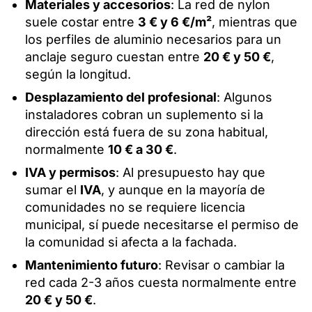
Materiales y accesorios
: La red de nylon
suele costar entre
3 € y 6 €/m²
, mientras que
los perfiles de aluminio necesarios para un
anclaje seguro cuestan entre
20 € y 50 €
,
según la longitud.
Desplazamiento del profesional
: Algunos
instaladores cobran un suplemento si la
dirección está fuera de su zona habitual,
normalmente
10 € a 30 €
.
IVA y permisos
: Al presupuesto hay que
sumar el
IVA
, y aunque en la mayoría de
comunidades no se requiere licencia
municipal, sí puede necesitarse el permiso de
la comunidad si afecta a la fachada.
Mantenimiento futuro
: Revisar o cambiar la
red cada 2-3 años cuesta normalmente entre
20 € y 50 €
.