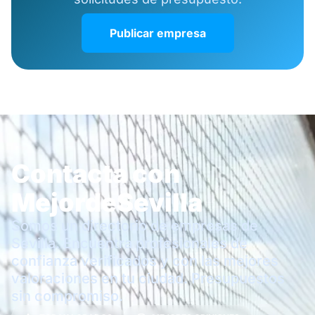
Publicar empresa
Contacta con
MejordeSevilla
Somos un directorio de empresas de
Sevilla. Encuentra profesionales de
confianza verificados y con las mejores
valoraciones en tu ciudad. Presupuestos
sin compromiso.