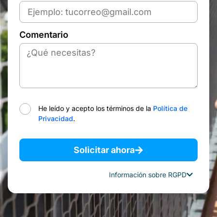
Comentario
He leído y acepto los términos de la
Política de
Privacidad
.
Solicitar ahora
Información sobre RGPD