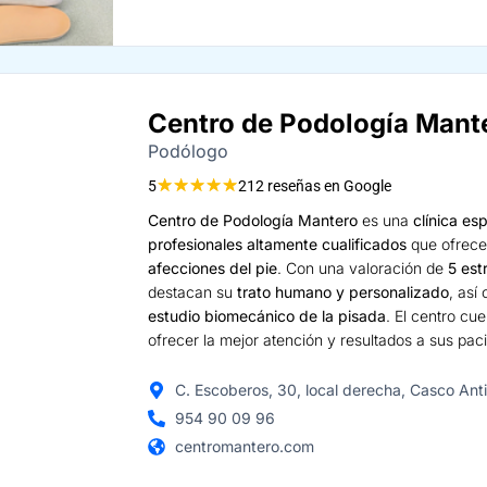
Centro de Podología Mant
Podólogo
★
★
★
★
★
5
212 reseñas en Google
Centro de Podología Mantero
es una
clínica es
profesionales altamente cualificados
que ofrece
afecciones del pie
. Con una valoración de
5 est
destacan su
trato humano y personalizado
, así
estudio biomecánico de la pisada
. El centro c
ofrecer la mejor atención y resultados a sus pac
C. Escoberos, 30, local derecha, Casco Ant
954 90 09 96
centromantero.com