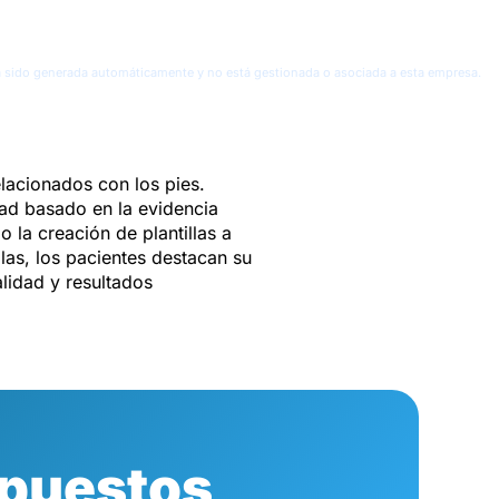
a sido generada automáticamente y no está gestionada o asociada a esta empresa.
lacionados con los pies.
dad basado en la evidencia
 la creación de plantillas a
las, los pacientes destacan su
alidad y resultados
puestos