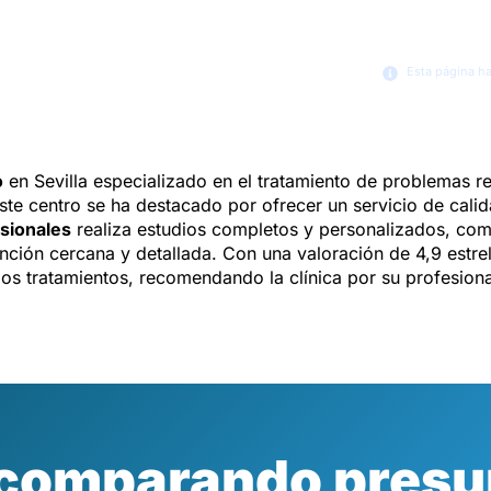
Esta página h
o
en Sevilla especializado en el tratamiento de problemas re
te centro se ha destacado por ofrecer un servicio de cali
sionales
realiza estudios completos y personalizados, como
ción cercana y detallada. Con una valoración de 4,9 estrel
 los tratamientos, recomendando la clínica por su profesion
 comparando presu