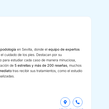
 podología
en Sevilla, donde el
equipo de expertos
 el cuidado de los pies. Destacan por su
io para estudiar cada caso de manera minuciosa,
ración de
5 estrellas y más de 200 reseñas
, muchos
nmediato
tras recibir sus tratamientos, como el estudio
nalizadas.
a