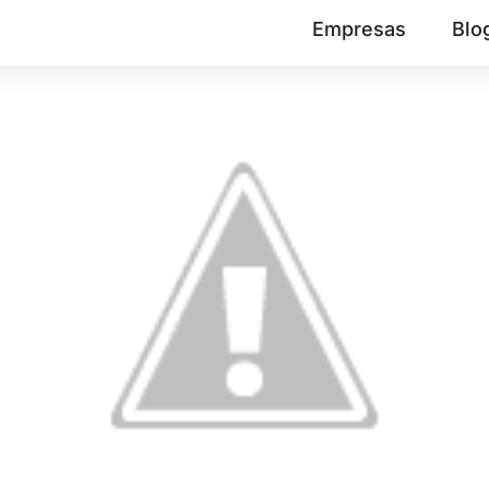
Empresas
Blo
a