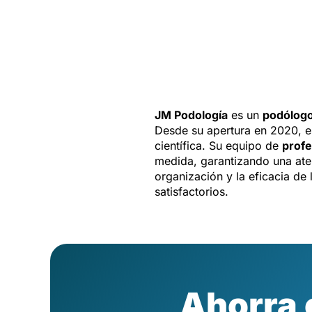
JM Podología
es un
podólog
Desde su apertura en 2020, es
científica. Su equipo de
profe
medida, garantizando una aten
organización y la eficacia de
satisfactorios.
Ahorra