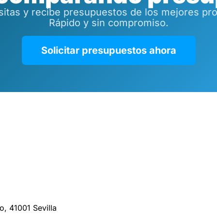
tas y recibe presupuestos de los mejores prof
Rápido y sin compromiso.
Solicitar presupuestos ahora
o, 41001 Sevilla