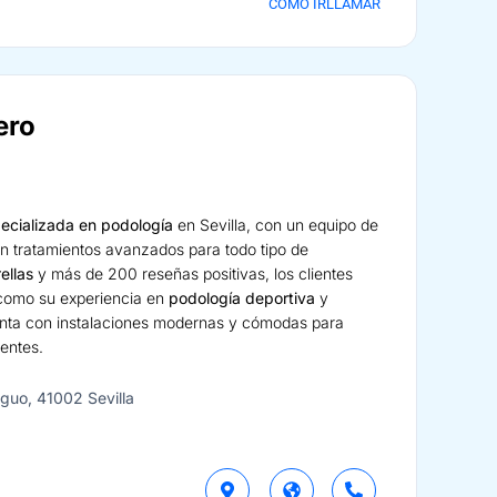
CÓMO IR
LLAMAR
ero
pecializada en podología
en Sevilla, con un equipo de
n tratamientos avanzados para todo tipo de
rellas
y más de 200 reseñas positivas, los clientes
 como su experiencia en
podología deportiva
y
uenta con instalaciones modernas y cómodas para
ientes.
iguo, 41002 Sevilla