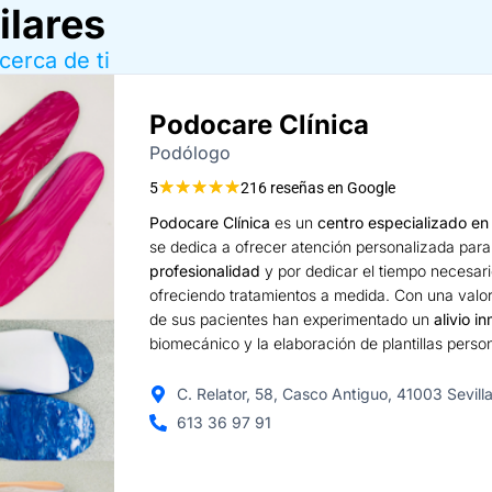
ilares
cerca de ti
Podocare Clínica
Podólogo
★
★
★
★
★
5
216 reseñas en Google
Podocare Clínica
es un
centro especializado en
se dedica a ofrecer atención personalizada para
profesionalidad
y por dedicar el tiempo necesar
ofreciendo tratamientos a medida. Con una valo
de sus pacientes han experimentado un
alivio i
biomecánico y la elaboración de plantillas perso
C. Relator, 58, Casco Antiguo, 41003 Sevill
613 36 97 91