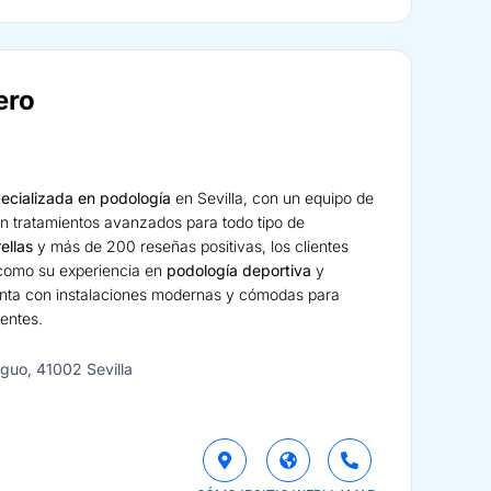
ero
pecializada en podología
en Sevilla, con un equipo de
n tratamientos avanzados para todo tipo de
rellas
y más de 200 reseñas positivas, los clientes
 como su experiencia en
podología deportiva
y
uenta con instalaciones modernas y cómodas para
ientes.
iguo, 41002 Sevilla