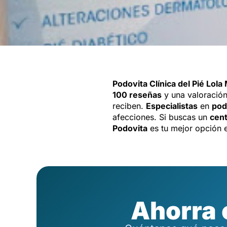
Podovita Clínica del Pié Lol
100 reseñas
y una valoració
reciben.
Especialistas
en
pod
afecciones. Si buscas un
cen
Podovita
es tu mejor opción
Ahorra