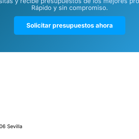
tas y recibe presupuestos de los mejores prof
Rápido y sin compromiso.
Solicitar presupuestos ahora
06 Sevilla