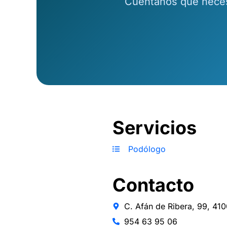
Cuéntanos qué necesi
Servicios
Podólogo
Contacto
C. Afán de Ribera, 99, 410
954 63 95 06