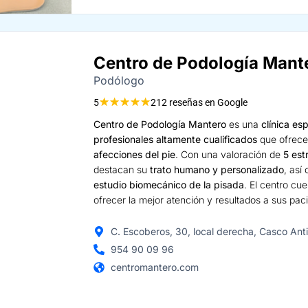
Centro de Podología Mant
Podólogo
★
★
★
★
★
5
212 reseñas en Google
Centro de Podología Mantero
es una
clínica es
profesionales altamente cualificados
que ofrece
afecciones del pie
. Con una valoración de
5 est
destacan su
trato humano y personalizado
, así
estudio biomecánico de la pisada
. El centro c
ofrecer la mejor atención y resultados a sus pac
C. Escoberos, 30, local derecha, Casco Ant
954 90 09 96
centromantero.com