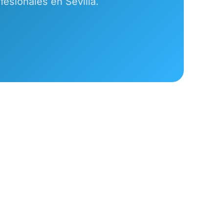
esionales en Sevilla.