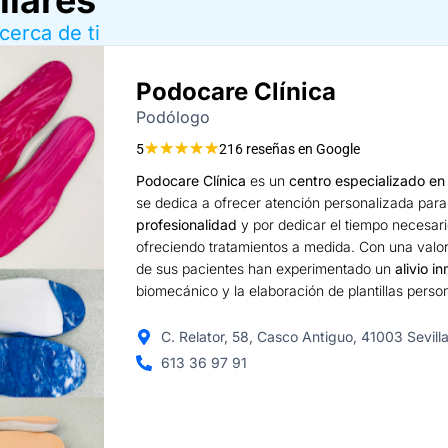
cerca de ti
Podocare Clínica
Podólogo
★
★
★
★
★
5
216 reseñas en Google
Podocare Clínica
es un
centro especializado en
se dedica a ofrecer atención personalizada para
profesionalidad
y por dedicar el tiempo necesar
ofreciendo tratamientos a medida. Con una valo
de sus pacientes han experimentado un
alivio i
biomecánico y la elaboración de plantillas perso
C. Relator, 58, Casco Antiguo, 41003 Sevill
613 36 97 91