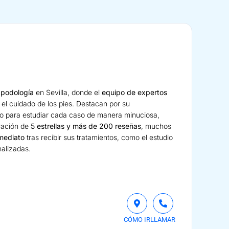
 podología
en Sevilla, donde el
equipo de expertos
 el cuidado de los pies. Destacan por su
io para estudiar cada caso de manera minuciosa,
ración de
5 estrellas y más de 200 reseñas
, muchos
nmediato
tras recibir sus tratamientos, como el estudio
nalizadas.
a
CÓMO IR
LLAMAR