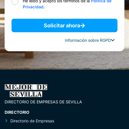
He leído y acepto los términos de la
Política de
Privacidad
.
Solicitar ahora
Información sobre RGPD
DIRECTORIO DE EMPRESAS DE SEVILLA
DIRECTORIO
Directorio de Empresas