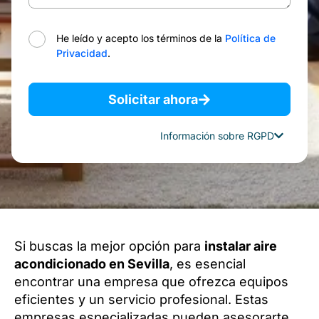
He leído y acepto los términos de la
Política de
Privacidad
.
Solicitar ahora
Información sobre RGPD
Si buscas la mejor opción para
instalar aire
acondicionado en Sevilla
, es esencial
encontrar una empresa que ofrezca equipos
eficientes y un servicio profesional. Estas
empresas especializadas pueden asesorarte